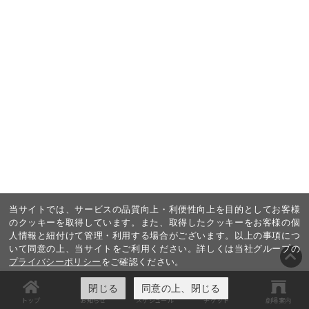
当サイトでは、サービスの品質向上・利便性向上を目的としてお客様
のクッキーを取得しています。また、取得したクッキーをお客様の個
人情報と紐付けて管理・利用する場合がございます。以上の事項につ
いて同意の上、当サイトをご利用ください。詳しくは当社グループの
プライバシーポリシー
をご確認ください。
閉じる
同意の上、閉じる
トップ
お知らせ
スケジュール
チケット
劇場案内