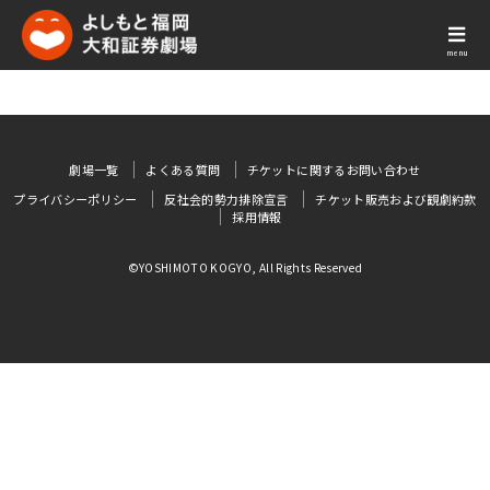
menu
劇場一覧
よくある質問
チケットに関するお問い合わせ
プライバシーポリシー
反社会的勢力排除宣言
チケット販売および観劇約款
採用情報
©YOSHIMOTO KOGYO, All Rights Reserved