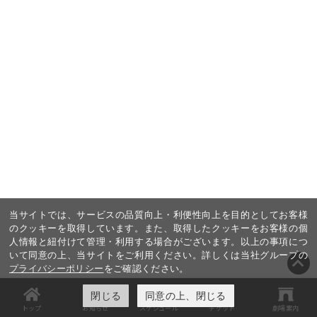
当サイトでは、サービスの品質向上・利便性向上を目的としてお客様
のクッキーを取得しています。また、取得したクッキーをお客様の個
人情報と紐付けて管理・利用する場合がございます。以上の事項につ
いて同意の上、当サイトをご利用ください。詳しくは当社グループの
プライバシーポリシー
をご確認ください。
閉じる
同意の上、閉じる
トップ
お知らせ
スケジュール
チケット
劇場案内