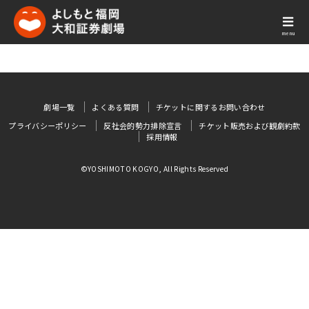
menu
劇場一覧
よくある質問
チケットに関するお問い合わせ
プライバシーポリシー
反社会的勢力排除宣言
チケット販売および観劇約款
採用情報
©YOSHIMOTO KOGYO, All Rights Reserved