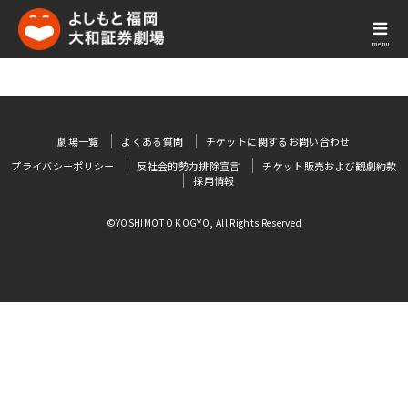
menu
劇場一覧
よくある質問
チケットに関するお問い合わせ
プライバシーポリシー
反社会的勢力排除宣言
チケット販売および観劇約款
採用情報
©YOSHIMOTO KOGYO, All Rights Reserved