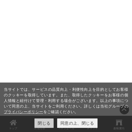
当サイトでは、サービスの品質向上・利便性向上を目的としてお客様
のクッキーを取得しています。また、取得したクッキーをお客様の個
人情報と紐付けて管理・利用する場合がございます。以上の事項につ
いて同意の上、当サイトをご利用ください。詳しくは当社グループの
プライバシーポリシー
をご確認ください。
閉じる
同意の上、閉じる
トップ
お知らせ
スケジュール
チケット
劇場案内