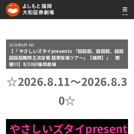
menu
2026年
6月 4日
【『 やさしいズタイpresents 「超超超、超超超、超超
超超超難問王決定戦 超東阪福ツアー」【福岡】』 開
催!!!】8/30＠福岡劇場
☆2026.8.11～2026.8.3
0☆
やさしいズタイ
present