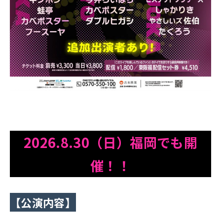
2026.8.30（日）
福岡でも開
催！！
【公演内容】