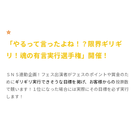
⭐
「やるって言ったよね！？限界ギリギ
リ！魂の有言実行選手権」開催！
ＳＮＳ連動企画！フェス出演者がフェスのポイントや賞金のた
めに
ギリギリ実行できそうな目標を掲げ、お客様からの
投票数
で競います！１位になった場合には実際にその目標を必ず実行
します！