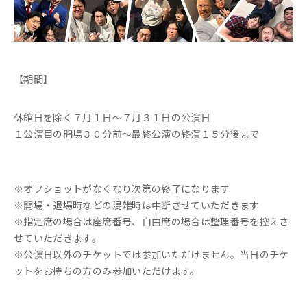
【期間】
休館日を除く７月１日～７月３１日の公演日
１公演目の開場３０分前～最終公演の終演１５分後まで
※オフショットがなくなり次第の終了になります
※開場・退場時などの混雑時は中断させていただきます
※指定席の場合は座席番号、自由席の場合は整理番号を控えさ
せていただきます。
※公演日以外のチケットでは参加いただけません。当日のチケ
ットをお持ちの方のみ参加いただけます。