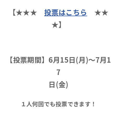
【
★
★
★
投票はこちら
★
★
★
】
【投票期間】6月15日(月)～7月1
7
日(金)
１人何回でも投票できます！