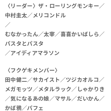
〈リーダー〉ザ・ローリングモンキー／
中村圭太／メリコンドル
／
むなかったん／太宰／喜喜かいばしら／
パスタとパスタ
／アイディアマラソン
〈フクゲキメンバー〉
田中健二／サカイスト／ツジカオルコ／
メガモッツ／メタルラック／しゃかりき
／気になるあの娘／マサル／だいかん／
かば鴉／パフェ