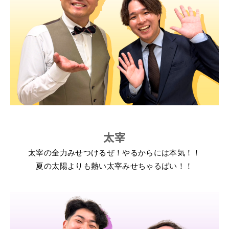
太宰
太宰の全力みせつけるぜ！
やるからには本気！！
夏の太陽よりも熱い太宰
みせちゃるばい！！