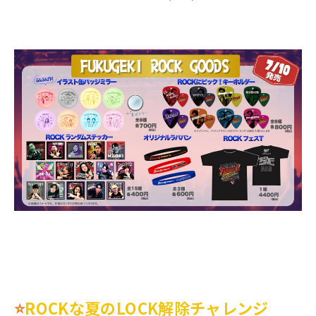
⭐
ROCKな夏のLOCK解除チャレンジ