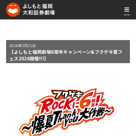
menu
2026年
5月21日
【よしもと福岡劇場6周年キャンペーン&フクゲキ夏フ
ェス2026開催!!!】