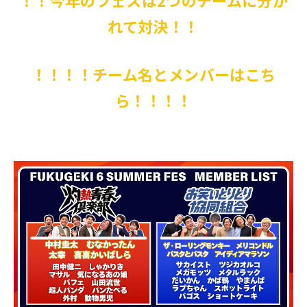
れて対決！！
！！！！チーム名とメンバーはこち
ら！！！！