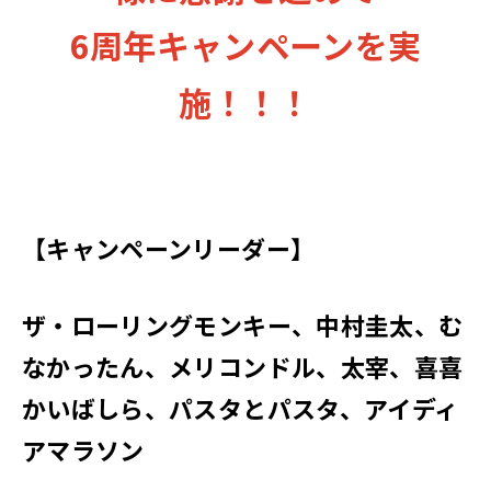
6周年キャンペーンを実
施！！！
【キャンペーンリーダー】
ザ・ローリングモンキー、中村圭太、む
なかったん、メリコンドル、太宰、喜喜
かいばしら、パスタとパスタ、アイディ
アマラソン