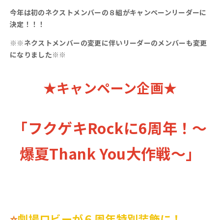
今年は初のネクストメンバーの８組がキャンペーンリーダーに
決定！！！
※※ネクストメンバーの変更に伴いリーダーのメンバーも変更
になりました※※
★キャンペーン企画★
「フクゲキRockに6周年！～
爆夏Thank You大作戦～」
⭐
劇場ロビーが６周年特別装飾に！