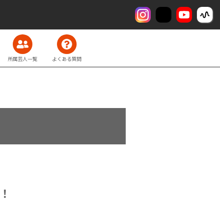
所属芸人一覧
よくある質問
！