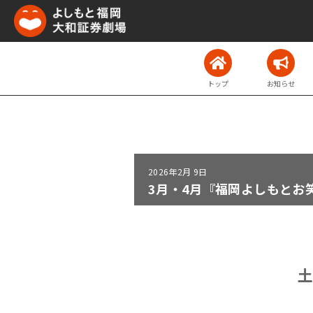
トップ
お知らせ
2026年
2月 9日
3月・4月『福岡よしもとお