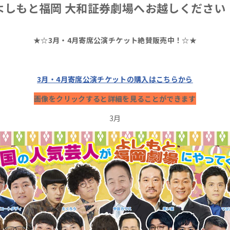
よしもと福岡 大和証券劇場へお越しください
★☆3月・4月
寄席公演チケット絶賛販売中！☆★
3月・4月寄席公演チケットの購入はこちらから
画像をクリックすると詳細を見ることができます
3月