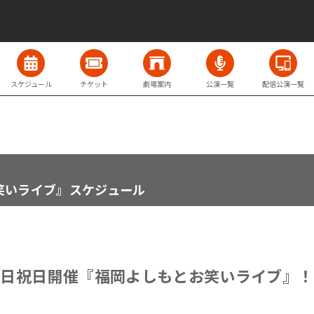
スケジュール
チケット
劇場案内
公演一覧
配信公演一覧
笑いライブ』スケジュール
土日祝日開催『福岡よしもとお笑いライブ』！