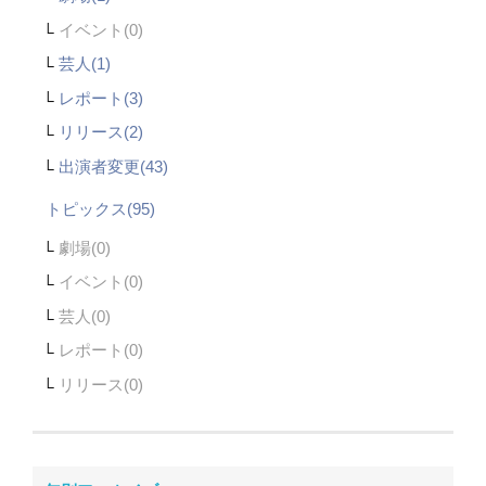
イベント
芸人(1)
レポート(3)
リリース(2)
出演者変更(43)
トピックス(95)
劇場
イベント
芸人
レポート
リリース