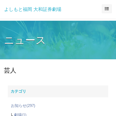
よしもと福岡 大和証券劇場
ニュース
芸人
カテゴリ
お知らせ(297)
劇場(1)